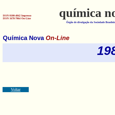
química n
ISSN 0100-4042 Impresso
ISSN 1678-7064 On-Line
Órgão de divulgação da Sociedade Brasilei
Química Nova
On-Line
19
Voltar